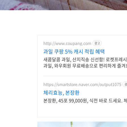
http://www.coupang.com
광고
과일 쿠팡 5% 캐시 적립 혜택
새콤달콤 과일, 산지직송 신선함! 로켓프레시
과일, 와우회원 무료배송으로 편리하게 즐겨
https://smartstore.naver.com/output1075
체리효능, 본장환
본장환, 45포 99,000원, 식전 바로 드세요.