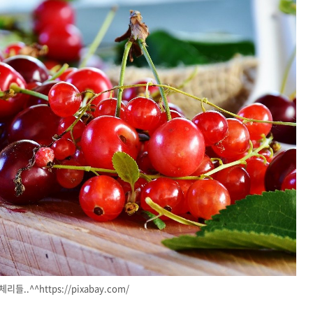
들..^^https://pixabay.com/