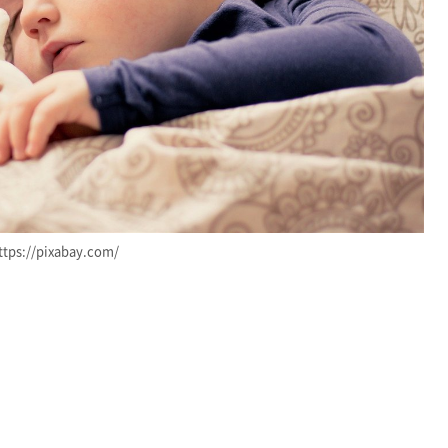
ttps://pixabay.com/