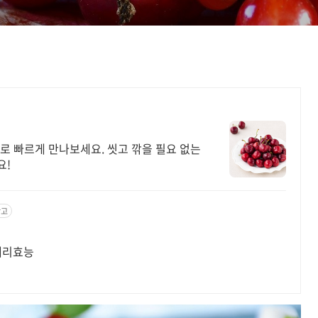
로 빠르게 만나보세요. 씻고 깎을 필요 없는
요!
광고
 체리효능