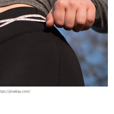
ttps://pixabay.com/