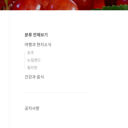
분류 전체보기
여행과 현지소식
호주
뉴질랜드
필리핀
건강과 음식
공지사항