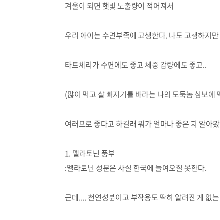
겨울이 되면 햇빛 노출량이 적어져서
우리 아이는 수면부족에 고생한다. 나도 고생하지만 
타트체리가 수면에도 좋고 체중 감량에도 좋고..
(많이 먹고 살 빠지기를 바라는 나의 도둑놈 심보에 딱
여러모로 좋다고 하길래 뭐가 얼마나 좋은 지 알아봤
1. 멜라토닌 풍부
:멜라토닌 성분은 사실 한국에 들여오질 못한다.
근데.... 천연성분이고 부작용도 딱히 알려진 게 없는 